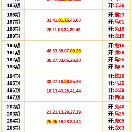
185期
开:
羊36
186期
开:
猴23
32.41.
01
.
16
.45.03
187期
开:
马01
188期
开:
兔16
26.11.03.34.29.42
189期
开:
龙15
190期
开:
兔16
46.33.38.07.
09
.
25
191期
开:
虎29
192期
开:
马25
30.27.33.05.26.28
193期
开:
狗09
194期
开:
蛇26
32.27.10.
39
.35.46
195期
开:
马25
196期
开:
龙39
18.13.43.28.41.44
197期
开:
猪08
202期
开:
兔40
23.21.13.29.27.19
203期
开:
马25
204期
开:
虎05
25
.
05
.18.23.34.44
205期
开:
龙03