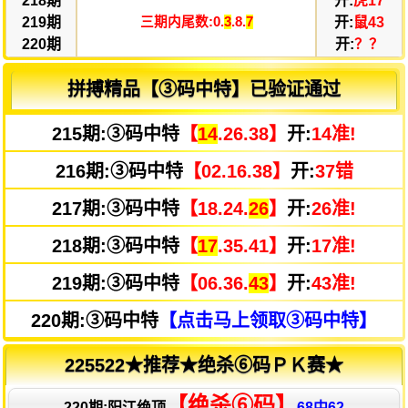
218期
开:
虎17
219期
三期内尾数:0.
3
.8.
7
开:
鼠43
220期
开:
？？
拼搏精品【③码中特】已验证通过
215期:③码中特
【
14
.26.38】
开:
14准!
216期:③码中特
【02.16.38】
开:
37错
217期:③码中特
【18.24.
26
】
开:
26准!
218期:③码中特
【
17
.35.41】
开:
17准!
219期:③码中特
【06.36.
43
】
开:
43准!
220期:③码中特
【点击马上领取③码中特】
225522★推荐★绝杀⑥码ＰＫ赛★
【绝杀⑥码】
220期:阳江绝顶
68中62