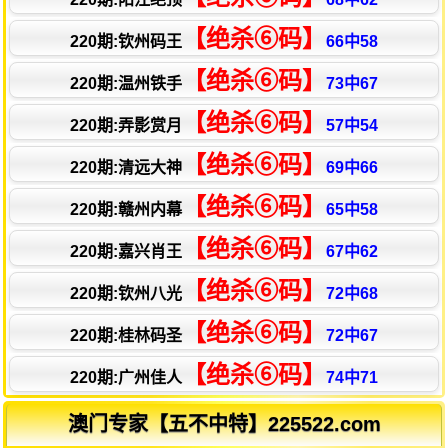
【绝杀⑥码】
220期:钦州码王
66中58
【绝杀⑥码】
220期:温州铁手
73中67
【绝杀⑥码】
220期:弄影赏月
57中54
【绝杀⑥码】
220期:清远大神
69中66
【绝杀⑥码】
220期:赣州内幕
65中58
【绝杀⑥码】
220期:嘉兴肖王
67中62
【绝杀⑥码】
220期:钦州八光
72中68
【绝杀⑥码】
220期:桂林码圣
72中67
【绝杀⑥码】
220期:广州佳人
74中71
澳门专家【五不中特】225522.com