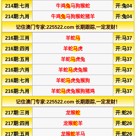
214期:七肖
牛鸡
兔
马狗猴蛇
开:兔04
214期:九肖
牛鸡
兔
马狗猴蛇猪羊
开:兔04
记住澳门专家:225522.com 长期跟踪,一定发财！
216期:三肖
羊蛇
马
开:马37
216期:四肖
羊蛇
马
虎
开:马37
216期:五肖
羊蛇
马
虎兔
开:马37
216期:六肖
羊蛇
马
虎兔猴
开:马37
216期:七肖
羊蛇
马
虎兔猴狗
开:马37
216期:九肖
羊蛇
马
虎兔猴狗猪鸡
开:马37
记住澳门专家:225522.com 长期跟踪,一定发财！
217期:三肖
龙猴
蛇
开:蛇26
217期:四肖
龙猴
蛇
羊
开:蛇26
217期:五肖
龙猴
蛇
羊马
开:蛇26