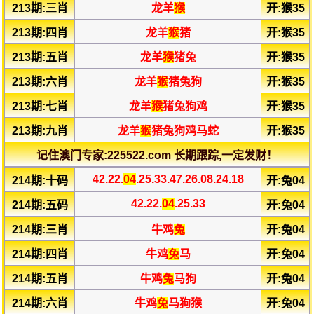
213期:三肖
龙羊
猴
开:猴35
213期:四肖
龙羊
猴
猪
开:猴35
213期:五肖
龙羊
猴
猪兔
开:猴35
213期:六肖
龙羊
猴
猪兔狗
开:猴35
213期:七肖
龙羊
猴
猪兔狗鸡
开:猴35
213期:九肖
龙羊
猴
猪兔狗鸡马蛇
开:猴35
记住澳门专家:225522.com 长期跟踪,一定发财！
42.22.
04
.25.33.47.26.08.24.18
214期:十码
开:兔04
42.22.
04
.25.33
214期:五码
开:兔04
214期:三肖
牛鸡
兔
开:兔04
214期:四肖
牛鸡
兔
马
开:兔04
214期:五肖
牛鸡
兔
马狗
开:兔04
214期:六肖
牛鸡
兔
马狗猴
开:兔04