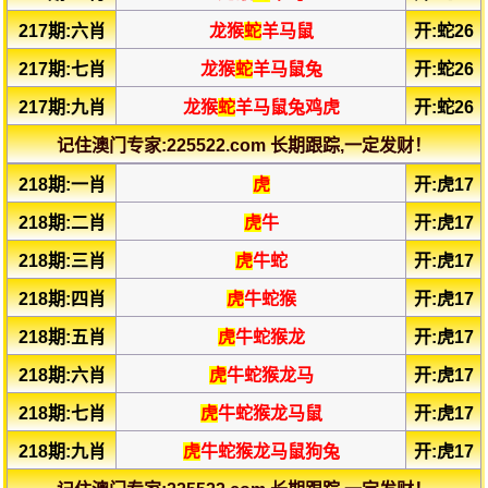
217期:六肖
龙猴
蛇
羊马鼠
开:蛇26
217期:七肖
龙猴
蛇
羊马鼠兔
开:蛇26
217期:九肖
龙猴
蛇
羊马鼠兔鸡虎
开:蛇26
记住澳门专家:225522.com 长期跟踪,一定发财！
218期:一肖
虎
开:虎17
218期:二肖
虎
牛
开:虎17
218期:三肖
虎
牛蛇
开:虎17
218期:四肖
虎
牛蛇猴
开:虎17
218期:五肖
虎
牛蛇猴龙
开:虎17
218期:六肖
虎
牛蛇猴龙马
开:虎17
218期:七肖
虎
牛蛇猴龙马鼠
开:虎17
218期:九肖
虎
牛蛇猴龙马鼠狗兔
开:虎17