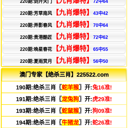
【九肖爆特】
220期:剑开天门
72中64
【九肖爆特】
220期:芳草南风
43中42
【九肖爆特】
220期:弄影春风
70中64
【九肖爆特】
220期:贵港酷匠
72中62
【九肖爆特】
220期:晚星春花
65中55
【九肖爆特】
220期:夏雨赏月
56中50
澳门专家【绝杀三肖】225522.com
190期:绝杀三肖〖
蛇羊猴
〗开:
兔16准!
191期:绝杀三肖〖
龙兔狗
〗开:
虎29准!
193期:绝杀三肖〖
蛇鼠猴
〗开:
狗09准!
194期:绝杀三肖〖
牛猪龙
〗开:
蛇26准!