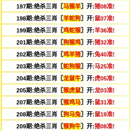
197期:绝杀三肖〖
马猴羊
〗开:
猪08准!
198期:绝杀三肖〖
羊蛇狗
〗开:
鼠07准!
199期:绝杀三肖〖
鸡蛇猴
〗开:
羊36准!
201期:绝杀三肖〖
狗猴鸡
〗开:
猪32准!
202期:绝杀三肖〖
鸡羊猪
〗开:
兔40准!
203期:绝杀三肖〖
蛇狗猴
〗开:
马25准!
204期:绝杀三肖〖
龙鼠牛
〗开:
虎05准!
205期:绝杀三肖〖
猴虎鼠
〗开:
龙03准!
207期:绝杀三肖〖
猴鸡马
〗开:
鼠31准!
208期:绝杀三肖〖
狗马兔
〗开:
鼠19准!
209期:绝杀三肖〖
猴狗牛
〗开:
猪08准!