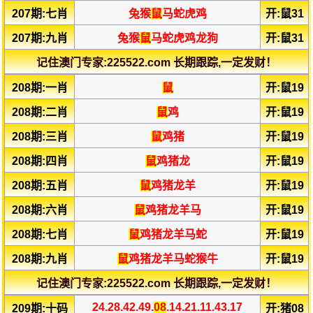
207期:七肖
兔猴
鼠
马蛇虎鸡
开:鼠31
207期:九肖
兔猴
鼠
马蛇虎鸡龙狗
开:鼠31
记住澳门专家:225522.com 长期跟踪,一定发财！
208期:一肖
鼠
开:鼠19
208期:二肖
鼠
鸡
开:鼠19
208期:三肖
鼠
鸡猪
开:鼠19
208期:四肖
鼠
鸡猪龙
开:鼠19
208期:五肖
鼠
鸡猪龙羊
开:鼠19
208期:六肖
鼠
鸡猪龙羊马
开:鼠19
208期:七肖
鼠
鸡猪龙羊马蛇
开:鼠19
208期:九肖
鼠
鸡猪龙羊马蛇猴牛
开:鼠19
记住澳门专家:225522.com 长期跟踪,一定发财！
24.28.42.49.
08
.14.21.11.43.17
209期:十码
开:猪08